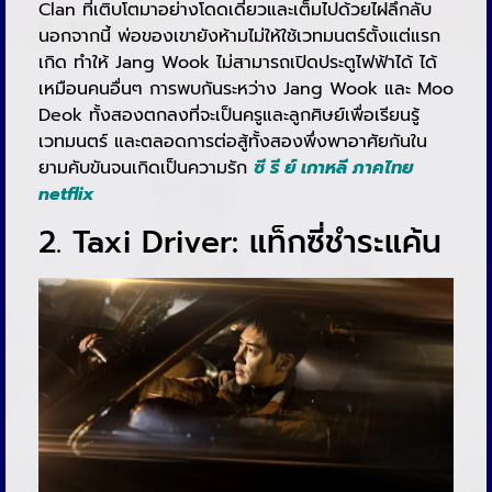
Clan ที่เติบโตมาอย่างโดดเดี่ยวและเต็มไปด้วยไฝลึกลับ
นอกจากนี้ พ่อของเขายังห้ามไม่ให้ใช้เวทมนตร์ตั้งแต่แรก
เกิด ทำให้ Jang Wook ไม่สามารถเปิดประตูไฟฟ้าได้ ได้
เหมือนคนอื่นๆ การพบกันระหว่าง Jang Wook และ Moo
Deok ทั้งสองตกลงที่จะเป็นครูและลูกศิษย์เพื่อเรียนรู้
เวทมนตร์ และตลอดการต่อสู้ทั้งสองพึ่งพาอาศัยกันใน
ยามคับขันจนเกิดเป็นความรัก
ซี รี ย์ เกาหลี ภาคไทย
netflix
2. Taxi Driver: แท็กซี่ชำระแค้น