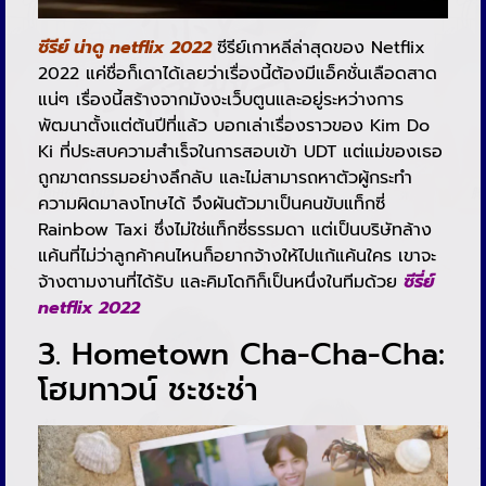
ซีรีย์ น่าดู netflix 2022
ซีรีย์เกาหลีล่าสุดของ Netflix
2022 แค่ชื่อก็เดาได้เลยว่าเรื่องนี้ต้องมีแอ็คชั่นเลือดสาด
แน่ๆ เรื่องนี้สร้างจากมังงะเว็บตูนและอยู่ระหว่างการ
พัฒนาตั้งแต่ต้นปีที่แล้ว บอกเล่าเรื่องราวของ Kim Do
Ki ที่ประสบความสำเร็จในการสอบเข้า UDT แต่แม่ของเธอ
ถูกฆาตกรรมอย่างลึกลับ และไม่สามารถหาตัวผู้กระทำ
ความผิดมาลงโทษได้ จึงผันตัวมาเป็นคนขับแท็กซี่
Rainbow Taxi ซึ่งไม่ใช่แท็กซี่ธรรมดา แต่เป็นบริษัทล้าง
แค้นที่ไม่ว่าลูกค้าคนไหนก็อยากจ้างให้ไปแก้แค้นใคร เขาจะ
จ้างตามงานที่ได้รับ และคิมโดกิก็เป็นหนึ่งในทีมด้วย
ซีรี่ย์
netflix 2022
3. Hometown Cha-Cha-Cha:
โฮมทาวน์ ชะชะช่า