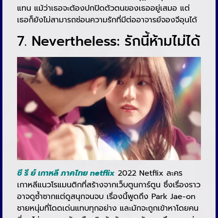
แทน แม้ว่าเธอจะต้องปกปิดตัวตนของเธออยู่เสมอ แต่
เธอก็ยังไม่สามารถซ่อนความรักที่มีต่ออาจารย์จองจีอุนได้
7. Nevertheless: รักนี้ห้ามไม่ได้
ซี รี ย์ เกาหลี ภาคไทย netflix
2022 Netflix ละคร
เกาหลีแนวโรแมนติกที่สร้างจากเว็บตูนการ์ตูน ซึ่งเรื่องราว
อาจดูซ้ำซากแต่ดูสนุกจนจบ เรื่องนี้พูดถึง Park Jae-on
ชายหนุ่มที่โดดเด่นแทบทุกอย่าง และมักจะถูกเข้าหาโดยคน