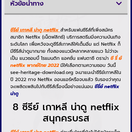
หัวข้อนำทาง
ซีรีย์ เกาหลี น่าดู netflix
สำหรับแฟนซีรีส์ที่เพิ่งสมัคร
สมาชิก Netflix (เน็ตฟลิกซ์) บริการสตรีมมิ่งความบันเทิง
ระดับโลก เพื่อหวังจะดูซีรีส์เกาหลีให้เต็มอิ่ม แต่ Netflix ก็
มีซีรีส์น่าดูมากมาย ทั้งสองแนวมีหลากหลายแนว ไม่ว่าจะ
เป็น แนวซอมบี้ โรแมนติก แอคชั่น แฟนตาซี ดราม่า
ซี รี่ ย์
netflix พากย์ไทย 2022
มีให้เลือกตามความชอบ วันนี้
see-heritage-download.org จะมาแนะนำซีรีย์เกาหลีใน
ปี 2022 ทาง Netflix ออนแอร์หรือจบแล้ว รับรองว่าคุณ
จะเพลิดเพลินไปกับซีรีส์เรื่องนี้อย่างแน่นอน
ซีรี่ย์ netflix
น่าดู
8 ซีรีย์ เกาหลี น่าดู netflix
สนุกครบรส