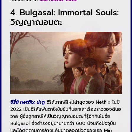
4. Bulgasal: Immortal Souls:
วิญญาณอมตะ
ซีรี่ย์ netflix น่าดู
ซีรีส์เกาหลีใหม่ล่าสุดของ Netflix ในปี
2022 เป็นซีรีส์แฟนตาซีเข้มข้นที่บอกเล่าเรื่องราวของดันฮ
วาล ผู้ซึ่งถูกสาปให้เป็นวิญญาณอมตะที่รู้จักกันในชื่อ
Bulgasol ซึ่งดำรงอยู่มานานกว่า 600 ปีจนถึงปัจจุบัน
และได้ติดตามการล้างแค้นมาตลอดชีวิตของเธอ Min