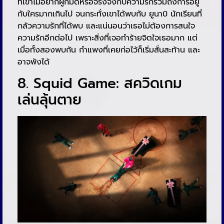
ที่เขาไม่อยากผูกมัดหรือจริงจังกับความรักรวมถึงการอยู่
กับใครมากเกินไป จนกระทั่งเขาได้พบกับ ยูนาบิ นักเรียนที่
กลัวความรักที่ได้พบ และแน่นอนว่าเธอไม่ต้องการสนใจ
ความรักอีกต่อไป เพราะสิ่งที่เจอทำร้ายจิตใจเธอมาก แต่
เมื่อทั้งสองพบกัน กำแพงที่เคยก่อไว้ก็เริ่มสั่นสะท้าน และ
อาจพังได้
8. Squid Game: สควิดเกม
เล่นลุ้นตาย